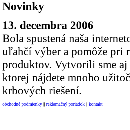
Novinky
13. decembra 2006
Bola spustená naša interne
uľahčí výber a pomôže pri
produktov. Vytvorili sme aj
ktorej nájdete mnoho užito
krbových riešení.
obchodné podmienky
||
reklamačný poriadok
||
kontakt