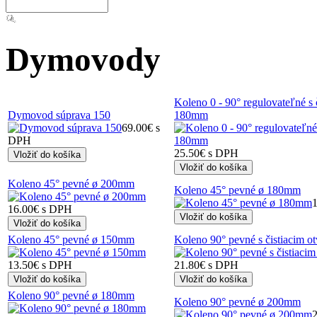
Dymovody
Koleno 0 - 90° regulovateľné s 
Dymovod súprava 150
180mm
69.00€ s
DPH
25.50€ s DPH
Koleno 45° pevné ø 200mm
Koleno 45° pevné ø 180mm
16.00€ s DPH
Koleno 45° pevné ø 150mm
Koleno 90° pevné s čistiacim 
13.50€ s DPH
21.80€ s DPH
Koleno 90° pevné ø 180mm
Koleno 90° pevné ø 200mm