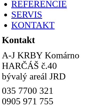
REFERENCIE
SERVIS
KONTAKT
Kontakt
A-J KRBY Komárno
HARČÁŠ č.40
bývalý areál JRD
035 7700 321
0905 971 755