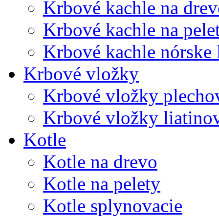
Krbové kachle na drev
Krbové kachle na pele
Krbové kachle nórske 
Krbové vložky
Krbové vložky plecho
Krbové vložky liatino
Kotle
Kotle na drevo
Kotle na pelety
Kotle splynovacie