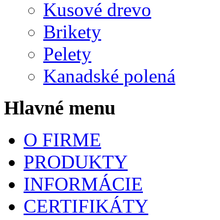
Kusové drevo
Brikety
Pelety
Kanadské polená
Hlavné menu
O FIRME
PRODUKTY
INFORMÁCIE
CERTIFIKÁTY