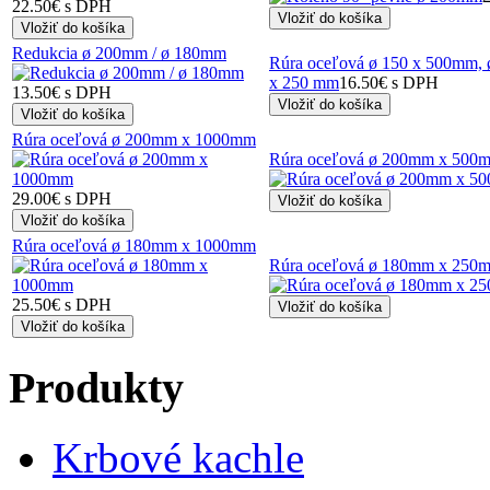
22.50€ s DPH
Redukcia ø 200mm / ø 180mm
Rúra oceľová ø 150 x 500mm, 
x 250 mm
16.50€ s DPH
13.50€ s DPH
Rúra oceľová ø 200mm x 1000mm
Rúra oceľová ø 200mm x 500
29.00€ s DPH
Rúra oceľová ø 180mm x 1000mm
Rúra oceľová ø 180mm x 250
25.50€ s DPH
Produkty
Krbové kachle